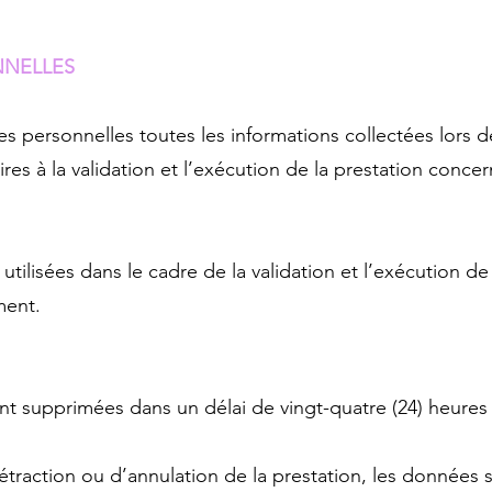
NNELLES
personnelles toutes les informations collectées lors de
res à la validation et l’exécution de la prestation conce
tilisées dans le cadre de la validation et l’exécution de
ment.
t supprimées dans un délai de vingt-quatre (24) heures s
étraction ou d’annulation de la prestation, les données