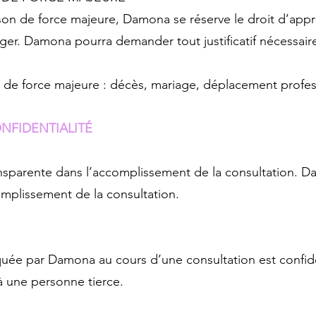
son de force majeure, Damona se réserve le droit d’appré
ger. Damona pourra demander tout justificatif nécessaire
as de force majeure : décès, mariage, déplacement prof
NFIDENTIALITÉ
nsparente dans l’accomplissement de la consultation. 
omplissement de la consultation.
ée par Damona au cours d’une consultation est confiden
une personne tierce.