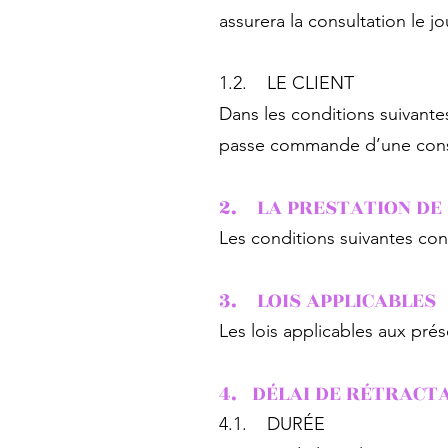
assurera la consultation le j
1.2. LE CLIENT
Dans les conditions suivante
passe commande d’une cons
2. LA PRESTATION DE
Les conditions suivantes co
3. LOIS APPLICABLE
S
Les lois applicables aux prés
4. DÉLAI DE RÉTRACT
4.1. DURÉE