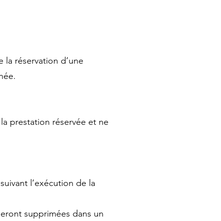
 la réservation d’une
rnée.
 la prestation réservée et ne
uivant l’exécution de la
 seront supprimées dans un