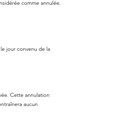
 considérée comme annulée.
 le jour convenu de la
vée. Cette annulation
’entraînera aucun