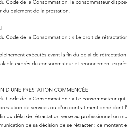
18 du Code de la Consommation, le consommateur dispose
r du paiement de la prestation.
I
8 du Code de la Consommation : « Le droit de rétractati
pleinement exécutés avant la fin du délai de rétractation
lable exprès du consommateur et renoncement exprès à
ION D’UNE PRESTATION COMMENCÉE
25 du Code de la Consommation : « Le consommateur qui 
 prestation de services ou d'un contrat mentionné dont
fin du délai de rétractation verse au professionnel un 
mmunication de sa décision de se rétracter ; ce montant e