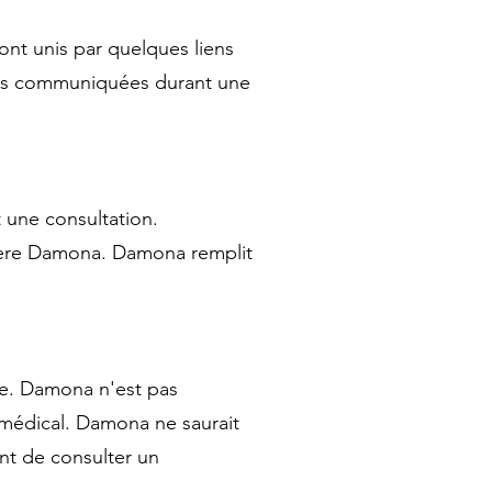
ont unis par quelques liens
ions communiquées durant une
 une consultation.
nière Damona. Damona remplit
le. Damona n'est pas
 médical. Damona ne saurait
nt de consulter un