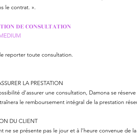
s le contrat. ».
TION DE CONSULTATION
A MEDIUM
e reporter toute consultation.
’ASSURER LA PRESTATION
sibilité d’assurer une consultation, Damona se réserve 
ntraînera le remboursement intégral de la prestation rése
ION DU CLIENT
nt ne se présente pas le jour et à l’heure convenue de la