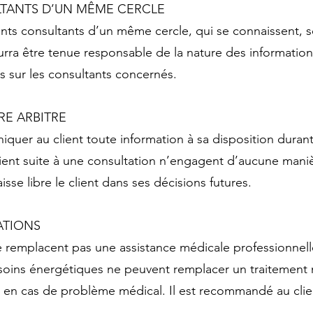
LTANTS D’UN MÊME CERCLE
nts consultants d’un même cercle, qui se connaissent, s
urra être tenue responsable de la nature des informat
ts sur les consultants concernés.
RE ARBITRE
er au client toute information à sa disposition durant
 client suite à une consultation n’engagent d’aucune ma
isse libre le client dans ses décisions futures.
TATIONS
ne remplacent pas une assistance médicale professionnel
 soins énergétiques ne peuvent remplacer un traitement
 en cas de problème médical. Il est recommandé au clie