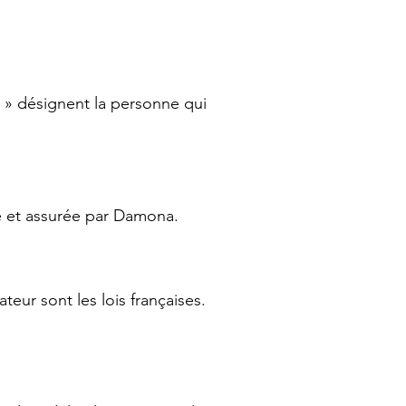
t » désignent la personne qui
te et assurée par Damona.
teur sont les lois françaises.