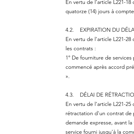
En vertu de l’article L221-
quatorze (14) jours à compte
4.2. EXPIRATION DU DÉLA
En vertu de l’article L221-2
les contrats :
1° De fourniture de services 
commencé après accord préa
».
4.3. DÉLAI DE RÉTRACT
En vertu de l’article L221-
rétractation d'un contrat de
demande expresse, avant la 
service fourni jusqu'à la co