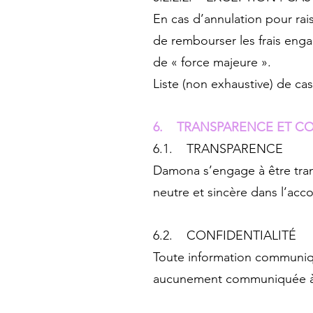
En cas d’annulation pour rai
de rembourser les frais enga
de « force majeure ».
Liste (non exhaustive) de c
6. TRANSPARENCE ET CO
6.1. TRANSPARENCE
Damona s’engage à être tra
neutre et sincère dans l’acc
6.2. CONFIDENTIALITÉ
Toute information communiqu
aucunement communiquée à 