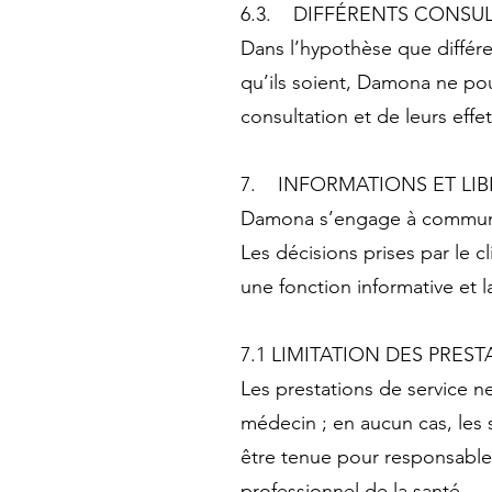
6.3. DIFFÉRENTS CONSU
Dans l’hypothèse que différe
qu’ils soient, Damona ne po
consultation et de leurs effe
7. INFORMATIONS ET LIB
Damona s’engage à communiqu
Les décisions prises par le
une fonction informative et la
7.1 LIMITATION DES PRES
Les prestations de service 
médecin ; en aucun cas, les
être tenue pour responsable
professionnel de la santé.