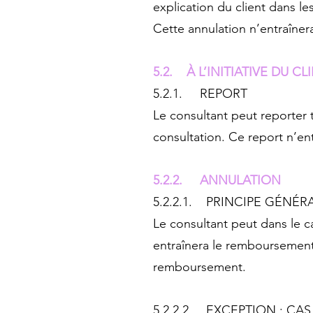
explication du client dans l
Cette annulation n’entraîne
5.2. À L’INITIATIVE DU CL
5.2.1. REPORT
Le consultant peut reporter 
consultation. Ce report n’en
5.2.2. ANNULATION
5.2.2.1. PRINCIPE GÉNÉR
Le consultant peut dans le c
entraînera le remboursement i
remboursement.
5.2.2.2. EXCEPTION : CA