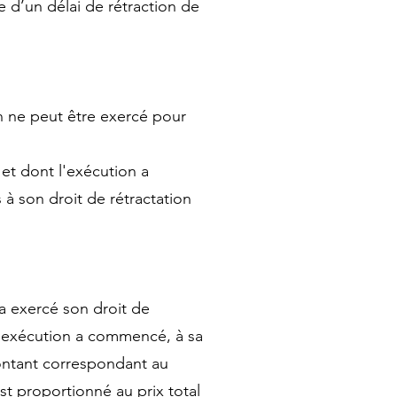
 d’un délai de rétraction de
on ne peut être exercé pour
 et dont l'exécution a
 son droit de rétractation
a exercé son droit de
 l'exécution a commencé, à sa
montant correspondant au
st proportionné au prix total