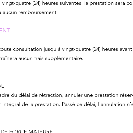
es vingt-quatre (24) heures suivantes, la prestation sera
ra aucun remboursement.
IENT
toute consultation jusqu’à vingt-quatre (24) heures avant
traînera aucun frais supplémentaire.
AL
adre du délai de rétraction, annuler une prestation réser
ntégral de la prestation. Passé ce délai, l’annulation n
S DE FORCE MAJEURE