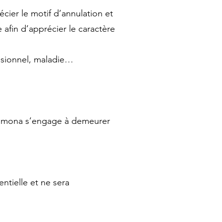
cier le motif d’annulation et
 afin d’apprécier le caractère
essionnel, maladie…
Damona s’engage à demeurer
tielle et ne sera