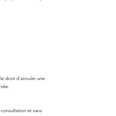
le droit d’annuler une
rvée.
 consultation et sans