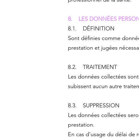
8. LES DONNÉES PERSO
8.1. DÉFINITION
Sont définies comme données 
prestation et jugées nécessai
8.2. TRAITEMENT
Les données collectées sont u
subissent aucun autre traite
8.3. SUPPRESSION
Les données collectées seron
prestation.
En cas d’usage du délai de r