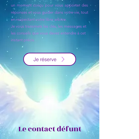
un moment conçu pour vous apporter des
réponses et vous guider dans votre vie, tout
en respectant votre libre arbitre.
Je vous transmets les clés, les messages et
les conseils que vous devez entendre à cet
instant précis.
Je réserve
Le contact défunt