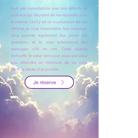
Lors des consultations avec vos défunts, ce
sont eux qui décident de me rejoindre pour
la séance. Qu'il y ait un ou plusieurs de vos
défunts, je vous transmettrai leur message.
Vous pourrez également leur poser vos
questions, et ils vous adresseront des
messages s'ils en ont. Cette séance
réchauffe le cœur tant pour vous que pour
eux. Attendre un minimum de six mois
après le décès d'un proche.
Je réserve