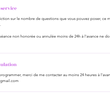
 service
striction sur le nombre de questions que vous pouvez poser, ce
.
 séance non honorée ou annulée moins de 24h à l'avance ne do
nulation
programmer, merci de me contacter au moins 24 heures à l'ava
gmail.com