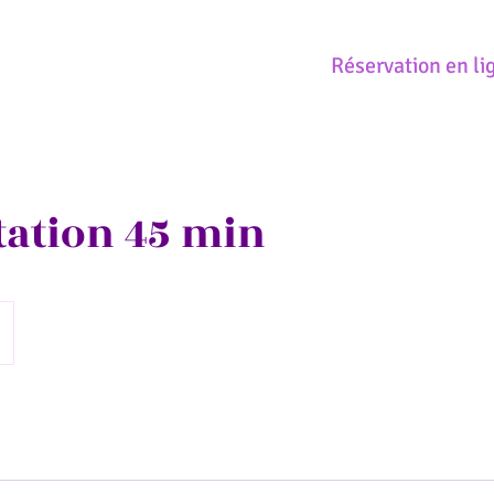
Réservation en li
tation 45 min