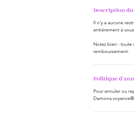
Description du
Il n'y a aucune re
entièrement à vous
Notez bien : toute
remboursement.
Politique d'an
Pour annuler ou re
Damona.voyance@